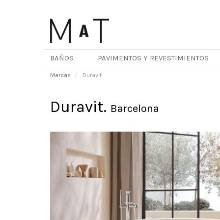
Pasar
al
contenido
principal
BAÑOS
PAVIMENTOS Y REVESTIMIENTOS
Marcas
Duravit
Duravit.
Barcelona