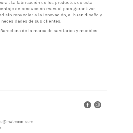
oral. La fabricación de los productos de esta
entaje de producción manual para garantizar
ad sin renunciar a la innovación, al buen diseño y
 necesidades de sus clientes.
n Barcelona de la marca de sanitarios y muebles
· info@matminim.com
o