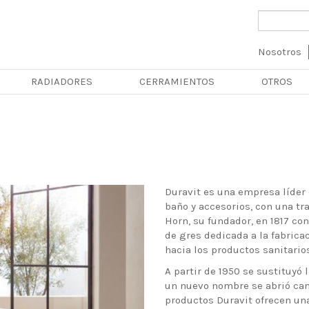
Navega
Nosotros
principa
RADIADORES
CERRAMIENTOS
OTROS
Duravit es una empresa líder
baño y accesorios, con una tr
Horn, su fundador, en 1817 co
de gres dedicada a la fabrica
hacia los productos sanitario
A partir de 1950 se sustituyó 
un nuevo nombre se abrió cam
productos Duravit ofrecen una