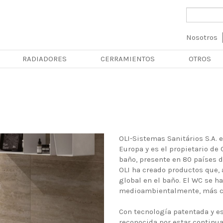
Navega
Nosotros
principa
RADIADORES
CERRAMIENTOS
OTROS
OLI-Sistemas Sanitários S.A. 
Europa y es el propietario de
baño, presente en 80 países de
OLI ha creado productos que, 
global en el baño. El WC se h
medioambientalmente, más co
Con tecnología patentada y es
reconocida por estar contin