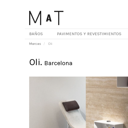
Pasar
al
contenido
principal
BAÑOS
PAVIMENTOS Y REVESTIMIENTOS
Marcas
Oli
Oli.
Barcelona