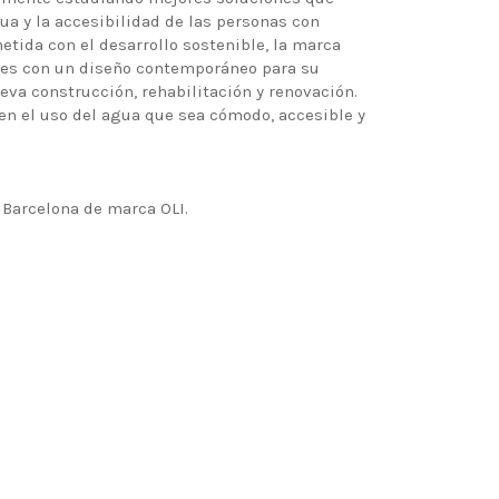
ua y la accesibilidad de las personas con
tida con el desarrollo sostenible, la marca
iles con un diseño contemporáneo para su
eva construcción, rehabilitación y renovación.
 en el uso del agua que sea cómodo, accesible y
n Barcelona de marca OLI.