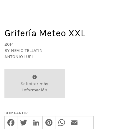
Grifería Meteo XXL
2014
BY
NEVIO TELLATIN
ANTONIO LUPI
Solicitar más
información
COMPARTIR
Facebook
Twitter
LinkedIn
Pinterest
WhatsApp
Email