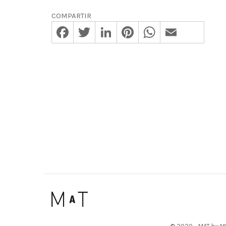
COMPARTIR
Facebook
Twitter
LinkedIn
Pinterest
WhatsApp
Email