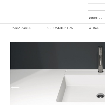
Navega
Nosotros
principa
RADIADORES
CERRAMIENTOS
OTROS