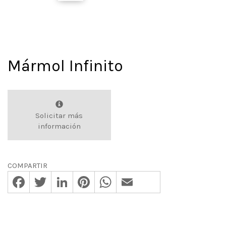
Mármol Infinito
Solicitar más
información
COMPARTIR
Facebook
Twitter
LinkedIn
Pinterest
WhatsApp
Email