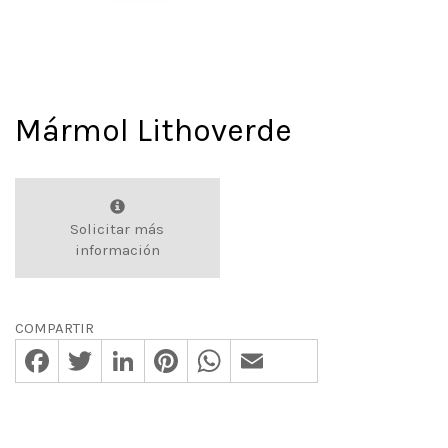
Mármol Lithoverde
Solicitar más
información
COMPARTIR
Facebook
Twitter
LinkedIn
Pinterest
WhatsApp
Email