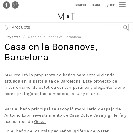
Pasar
Togg
Español
Català
English
al
navi
contenido
principal
Products
Proyectos
Casa en la Bonanova, Barcelona
Casa en la Bonanova,
Barcelona
MAT realizó la propuesta de baños para esta vivienda
situada en la parte alta de Barcelona. Este proyecto de
interiorismo, de estética contemporánea y elegante, tiene
como protagonistas la madera, la luz y el arte.
Para el baño principal se escogió mobiliario y espejo de
Antonio Lupi
, revestimiento de
Casa Dolce Casa
y grifería y
accesorios de
Gessi
.
En el baño de los más pequeños, grifería de Water