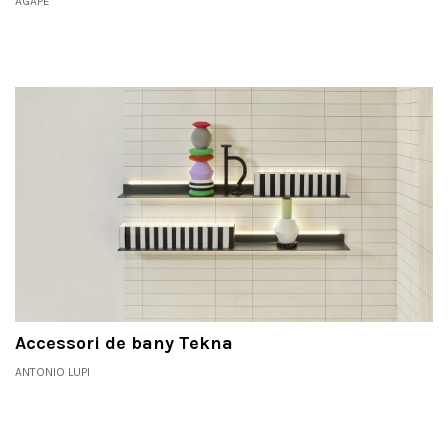
AGAPE
Accessori de bany Tekna
ANTONIO LUPI