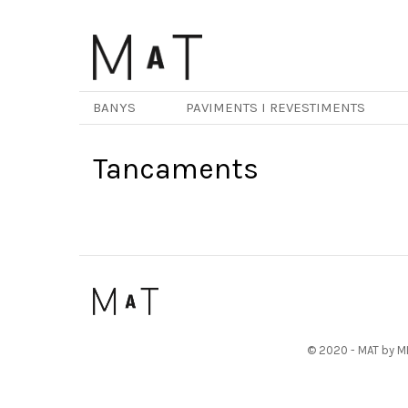
Vés
al
contingut
BANYS
PAVIMENTS I REVESTIMENTS
Tancaments
© 2020 - MAT by MI
Menú