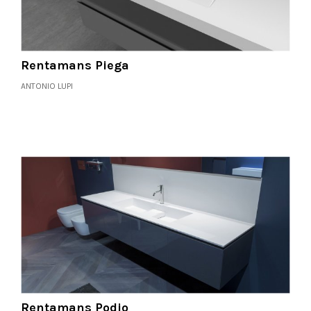
Rentamans Piega
ANTONIO LUPI
Rentamans Podio