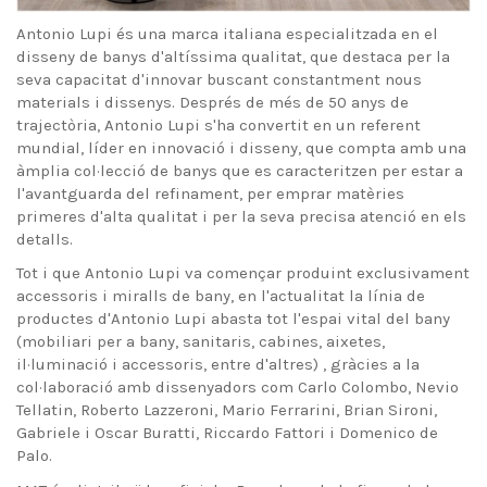
Antonio Lupi és una marca italiana especialitzada en el
disseny de banys d'altíssima qualitat, que destaca per la
seva capacitat d'innovar buscant constantment nous
materials i dissenys. Després de més de 50 anys de
trajectòria, Antonio Lupi s'ha convertit en un referent
mundial, líder en innovació i disseny, que compta amb una
àmplia col·lecció de banys que es caracteritzen per estar a
l'avantguarda del refinament, per emprar matèries
primeres d'alta qualitat i per la seva precisa atenció en els
detalls.
Tot i que Antonio Lupi va començar produint exclusivament
accessoris i miralls de bany, en l'actualitat la línia de
productes d'Antonio Lupi abasta tot l'espai vital del bany
(mobiliari per a bany, sanitaris, cabines, aixetes,
il·luminació i accessoris, entre d'altres) , gràcies a la
col·laboració amb dissenyadors com Carlo Colombo, Nevio
Tellatin, Roberto Lazzeroni, Mario Ferrarini, Brian Sironi,
Gabriele i Oscar Buratti, Riccardo Fattori i Domenico de
Palo.