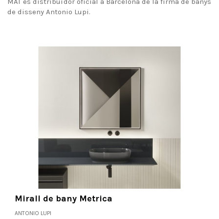
MAT és distribuïdor oficial a Barcelona de la firma de banys
de disseny Antonio Lupi.
Mirall de bany Metrica
ANTONIO LUPI