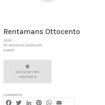
Rentamans Ottocento
2022
BY
BENEDINI ASSOCIATI
AGAPE
Sol·licitar més
informació
COMPARTIR
Facebook
Twitter
LinkedIn
Pinterest
WhatsApp
Email